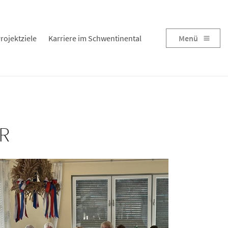
rojektziele
Karriere im Schwentinental
Menü
R