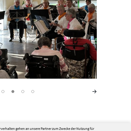
erverhalten gehen an unsere Partner zum Zwecke der Nutzung für