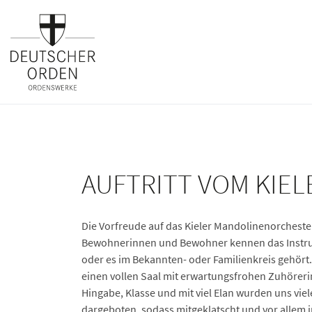
AUFTRITT VOM KIE
Die Vorfreude auf das Kieler Mandolinenorchester
Bewohnerinnen und Bewohner kennen das Instrum
oder es im Bekannten- oder Familienkreis gehört.
einen vollen Saal mit erwartungsfrohen Zuhöreri
Hingabe, Klasse und mit viel Elan wurden uns vi
dargeboten, sodass mitgeklatscht und vor allem 