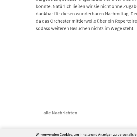
konnte. Natürlich ließen wir sie nicht ohne Zug
dankbar für diesen wunderbaren Nachmittag. Der 
da das Orchester mittlerweile über ein Repertoire
sodass weiteren Besuchen nichts im Wege steht.
alle Nachrichten
Wir verwenden Cookies, um Inhalte und Anzeigen zu personalisier