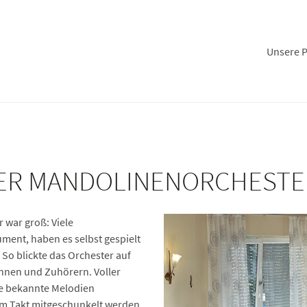
Unsere P
LER MANDOLINENORCHESTE
 war groß: Viele
ent, haben es selbst gespielt
 So blickte das Orchester auf
nnen und Zuhörern. Voller
ele bekannte Melodien
im Takt mitgeschunkelt werden