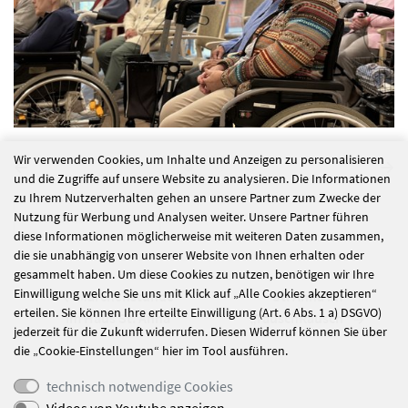
Wir verwenden Cookies, um Inhalte und Anzeigen zu personalisieren
und die Zugriffe auf unsere Website zu analysieren. Die Informationen
zu Ihrem Nutzerverhalten gehen an unsere Partner zum Zwecke der
alle Nachrichten
Nutzung für Werbung und Analysen weiter. Unsere Partner führen
diese Informationen möglicherweise mit weiteren Daten zusammen,
die sie unabhängig von unserer Website von Ihnen erhalten oder
gesammelt haben. Um diese Cookies zu nutzen, benötigen wir Ihre
Einwilligung welche Sie uns mit Klick auf „Alle Cookies akzeptieren“
Märchenstunde
St. Anna im
erteilen. Sie können Ihre erteilte Einwilligung (Art. 6 Abs. 1 a) DSGVO)
im Haus St. Anna
„TauschRausch“
jederzeit für die Zukunft widerrufen. Diesen Widerruf können Sie über
die „Cookie-Einstellungen“ hier im Tool ausführen.
technisch notwendige Cookies