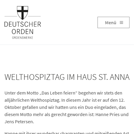
Menü
WELTHOSPIZTAG IM HAUS ST. ANNA
Unter dem Motto „Das Leben feiern“ begehen wir stets den
alljährlichen Welthospiztag. In diesem Jahr ist er auf den 12.
Oktober gefallen und wir hatten uns ein Duo eingeladen, das
diesem Motto mehr als gerecht geworden ist: Hanne Pries und
Jens Petersen.
Hanne mit ihrer wunderbar charmanten und mitreißenden Art